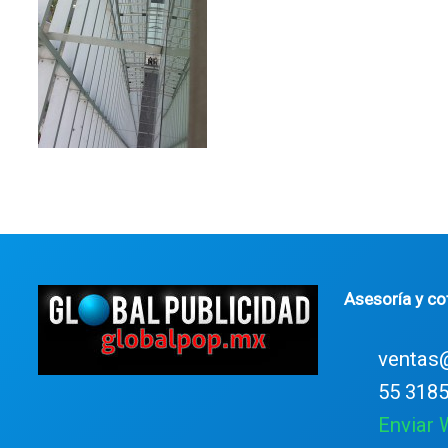
Asesoría y co
ventas
55 3185
Enviar