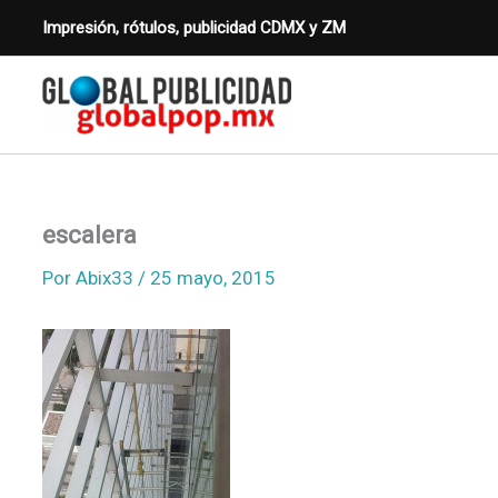
Ir
Impresión, rótulos, publicidad CDMX y ZM
al
contenido
escalera
Por
Abix33
/
25 mayo, 2015