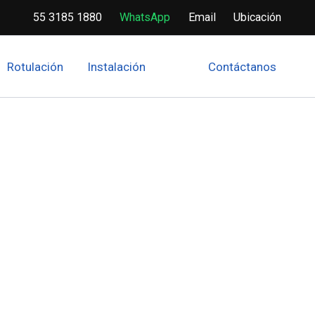
55 3185 1880
WhatsApp
Email
Ubicación
Rotulación
Instalación
Contáctanos