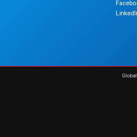
Facebo
LinkedI
Global