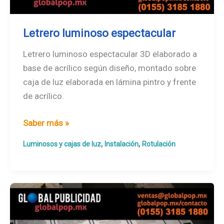
Letrero luminoso espectacular
Letrero luminoso espectacular 3D elaborado a
base de acrílico según diseño, montado sobre
caja de luz elaborada en lámina pintro y frente
de acrílico.
Letrero
Saber más »
luminoso
,
,
Luminosos y cajas de luz
Instalación
Rotulación
espectacular