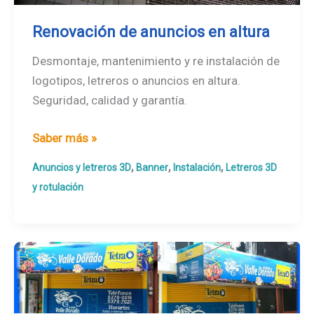
Renovación de anuncios en altura
Desmontaje, mantenimiento y re instalación de
logotipos, letreros o anuncios en altura.
Seguridad, calidad y garantía.
Renovación
Saber más »
de
,
,
,
Anuncios y letreros 3D
Banner
Instalación
Letreros 3D
anuncios
y rotulación
en
altura