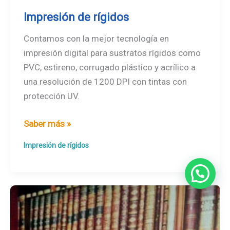
Impresión de rígidos
Contamos con la mejor tecnología en
impresión digital para sustratos rígidos como
PVC, estireno, corrugado plástico y acrílico a
una resolución de 1200 DPI con tintas con
protección UV.
Impresión
Saber más »
de
Impresión de rígidos
rígidos