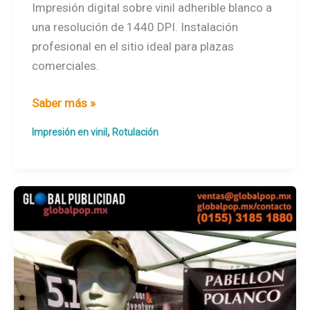
Impresión digital sobre vinil adherible blanco a
una resolución de 1440 DPI. Instalación
profesional en el sitio ideal para plazas
comerciales.
Impresión
Saber más »
digital
,
Impresión en vinil
Rotulación
en
vinil
adherible