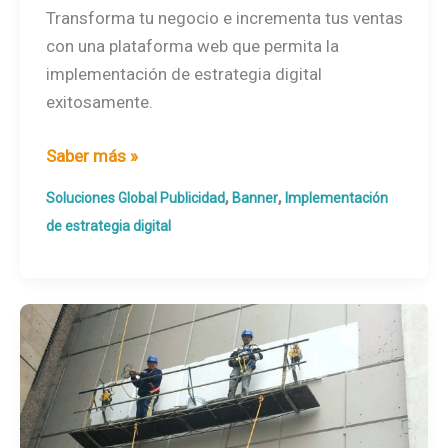
Transforma tu negocio e incrementa tus ventas
con una plataforma web que permita la
implementación de estrategia digital
exitosamente.
Implementación
Saber más »
de
,
,
Soluciones Global Publicidad
Banner
Implementación
estrategia
de estrategia digital
digital