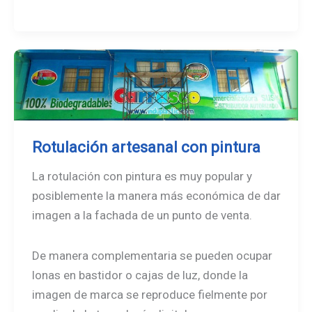
Logo
centenario
EL
UNIVERSAL
Rotulación artesanal con pintura
La rotulación con pintura es muy popular y
posiblemente la manera más económica de dar
imagen a la fachada de un punto de venta.
De manera complementaria se pueden ocupar
lonas en bastidor o cajas de luz, donde la
imagen de marca se reproduce fielmente por