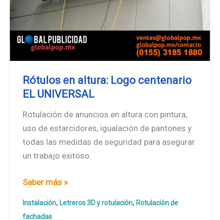
Rótulos en altura: Logo centenario
EL UNIVERSAL
Rotulación de anuncios en altura con pintura,
uso de estarcidores, igualación de pantones y
todas las medidas de seguridad para asegurar
un trabajo exitoso.
Rótulos
Saber más »
en
,
,
Instalación
Letreros 3D y rotulación
Rotulación de
altura:
fachadas