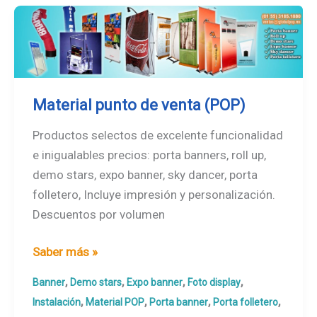
Material punto de venta (POP)
Productos selectos de excelente funcionalidad
e inigualables precios: porta banners, roll up,
demo stars, expo banner, sky dancer, porta
folletero, Incluye impresión y personalización.
Descuentos por volumen
Material
Saber más »
punto
,
,
,
,
Banner
Demo stars
Expo banner
Foto display
de
,
,
,
,
Instalación
Material POP
Porta banner
Porta folletero
venta