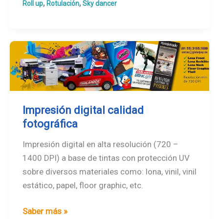
,
,
Roll up
Rotulación
Sky dancer
(POP)
Impresión digital calidad
fotográfica
Impresión digital en alta resolución (720 –
1400 DPI) a base de tintas con protección UV
sobre diversos materiales como: lona, vinil, vinil
estático, papel, floor graphic, etc.
Impresión
Saber más »