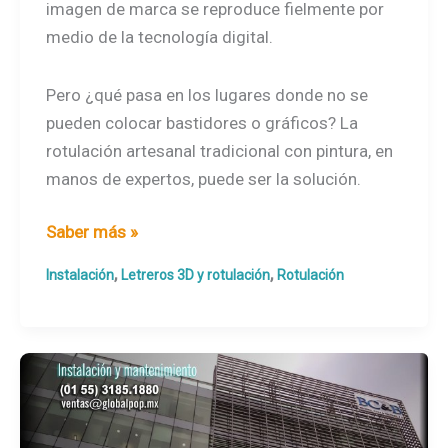
imagen de marca se reproduce fielmente por
medio de la tecnología digital.
Pero ¿qué pasa en los lugares donde no se
pueden colocar bastidores o gráficos? La
rotulación artesanal tradicional con pintura, en
manos de expertos, puede ser la solución.
Rotulación
Saber más »
artesanal
,
,
Instalación
Letreros 3D y rotulación
Rotulación
con
pintura