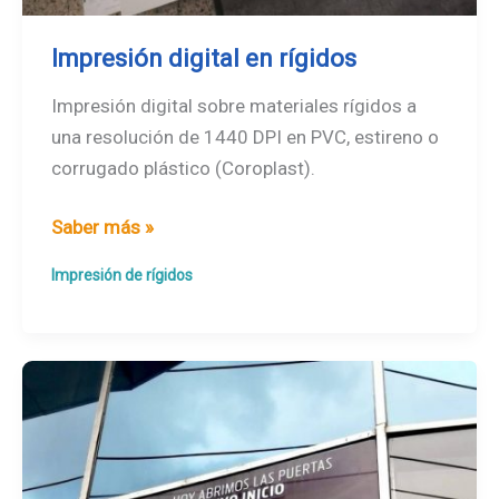
Impresión digital en rígidos
Impresión digital sobre materiales rígidos a
una resolución de 1440 DPI en PVC, estireno o
corrugado plástico (Coroplast).
Impresión
Saber más »
digital
Impresión de rígidos
en
rígidos