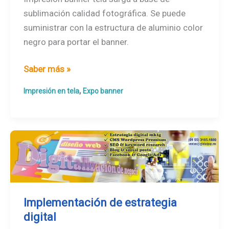
sublimación calidad fotográfica. Se puede
suministrar con la estructura de aluminio color
negro para portar el banner.
Impresión
Saber más »
banner
,
Impresión en tela
Expo banner
tela
sarga
Implementación de estrategia
digital