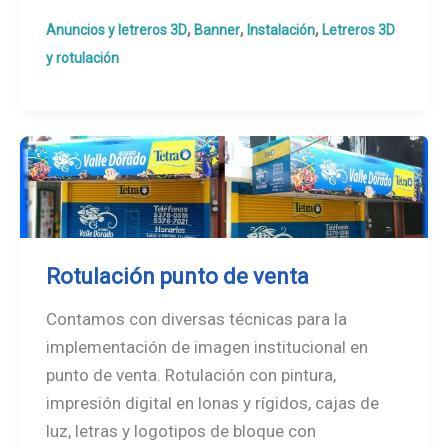
de
,
,
,
Anuncios y letreros 3D
Banner
Instalación
Letreros 3D
anuncios
y rotulación
en
altura
Rotulación punto de venta
Contamos con diversas técnicas para la
implementación de imagen institucional en
punto de venta. Rotulación con pintura,
impresión digital en lonas y rígidos, cajas de
luz, letras y logotipos de bloque con