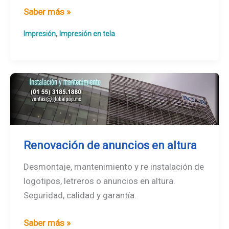
Impresión
Saber más »
en
,
Impresión
Impresión en tela
tela
Renovación de anuncios en altura
Desmontaje, mantenimiento y re instalación de
logotipos, letreros o anuncios en altura.
Seguridad, calidad y garantía.
Renovación
Saber más »