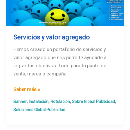
Servicios y valor agregado
Hemos creado un portafolio de servicios y
valor agregado que nos permite ayudarle a
lograr tus objetivos. Todo para tu punto de
venta, marca o campaña.
Servicios
Saber más »
y
,
,
,
,
Banner
Instalación
Rotulación
Sobre Global Publicidad
valor
Soluciones Global Publicidad
agregado