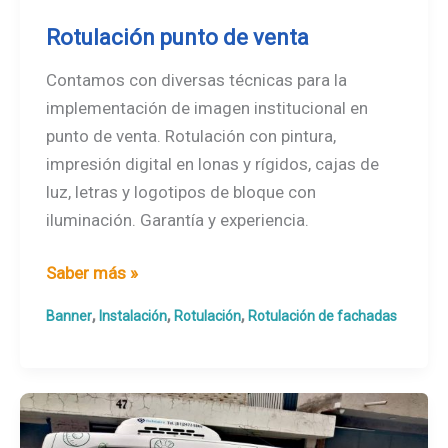
Rotulación punto de venta
Contamos con diversas técnicas para la
implementación de imagen institucional en
punto de venta. Rotulación con pintura,
impresión digital en lonas y rígidos, cajas de
luz, letras y logotipos de bloque con
iluminación. Garantía y experiencia.
Rotulación
Saber más »
punto
,
,
,
Banner
Instalación
Rotulación
Rotulación de fachadas
de
venta