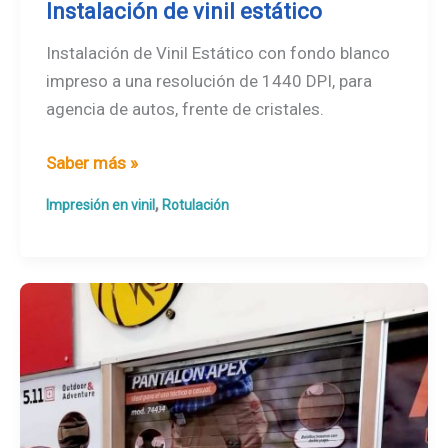
Instalación de vinil estático
Instalación de Vinil Estático con fondo blanco
impreso a una resolución de 1440 DPI, para
agencia de autos, frente de cristales.
Instalación
Saber más »
de
,
Impresión en vinil
Rotulación
vinil
estático