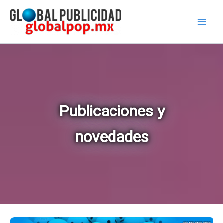
Ir
al
contenido
Publicaciones y
novedades