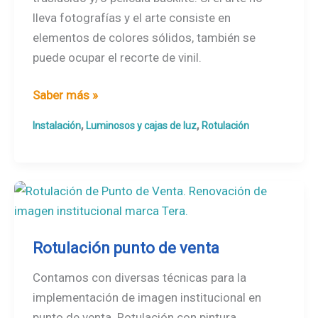
lleva fotografías y el arte consiste en
elementos de colores sólidos, también se
puede ocupar el recorte de vinil.
Caja
Saber más »
de
,
,
Instalación
Luminosos y cajas de luz
Rotulación
luz
y
anuncios
luminosos
Rotulación punto de venta
Contamos con diversas técnicas para la
implementación de imagen institucional en
punto de venta. Rotulación con pintura,