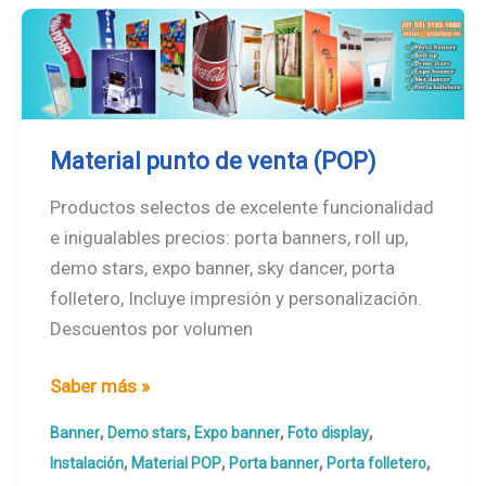
Material punto de venta (POP)
Productos selectos de excelente funcionalidad
e inigualables precios: porta banners, roll up,
demo stars, expo banner, sky dancer, porta
folletero, Incluye impresión y personalización.
Descuentos por volumen
Material
Saber más »
punto
,
,
,
,
Banner
Demo stars
Expo banner
Foto display
de
,
,
,
,
Instalación
Material POP
Porta banner
Porta folletero
venta