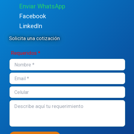
Enviar WhatsApp
Facebook
LinkedIn
Solicita una cotización
Requeridos *