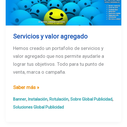
Servicios y valor agregado
Hemos creado un portafolio de servicios y
valor agregado que nos permite ayudarle a
lograr tus objetivos. Todo para tu punto de
venta, marca o campaña.
Servicios
Saber más »
y
,
,
,
,
Banner
Instalación
Rotulación
Sobre Global Publicidad
valor
Soluciones Global Publicidad
agregado