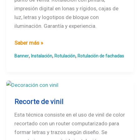
impresión digital en lonas y rígidos, cajas de
luz, letras y logotipos de bloque con
iluminación. Garantía y experiencia.
Rotulación
Saber más »
punto
,
,
,
Banner
Instalación
Rotulación
Rotulación de fachadas
de
venta
Recorte de vinil
Esta técnica consiste en el uso de vinil de color
recortado con un router computarizado para
formar letras y trazos según diseño. Se