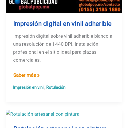
Impresión digital en vinil adherible
Impresión digital sobre vinil adherible blanco a
una resolución de 1440 DPI. Instalación
profesional en el sitio ideal para plazas
comerciales.
Impresión
Saber más »
digital
,
Impresión en vinil
Rotulación
en
vinil
adherible