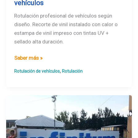
vehículos
Rotulación profesional de vehículos según
diseño. Recorte de vinil instalado con calor o
estampa de vinil impreso con tintas UV +
sellado alta duración.
Rotulación
Saber más »
profesional
,
Rotulación de vehículos
Rotulación
de
vehículos