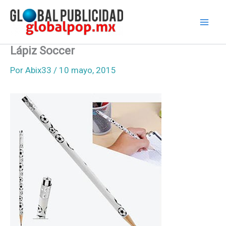
Ir
al
contenido
Lápiz Soccer
Por
Abix33
/
10 mayo, 2015