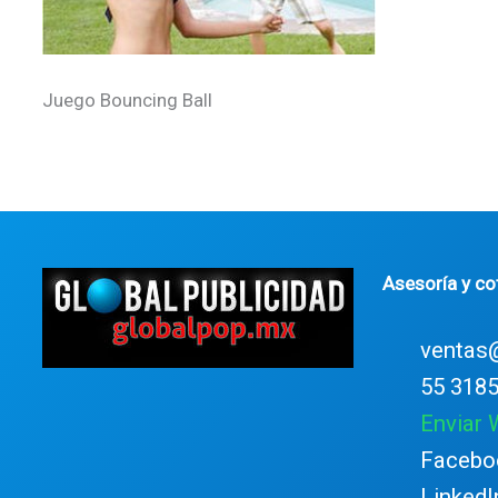
Juego Bouncing Ball
Asesoría y co
ventas
55 3185
Enviar
Facebo
LinkedI