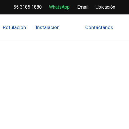
55 3185 1880
WhatsApp
Email
Ubicación
Rotulación
Instalación
Contáctanos