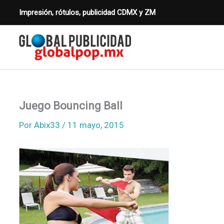
Ir
Impresión, rótulos, publicidad CDMX y ZM
al
contenido
Juego Bouncing Ball
Por
Abix33
/
11 mayo, 2015