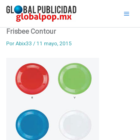
Ir
al
contenido
Frisbee Contour
Por
Abix33
/
11 mayo, 2015