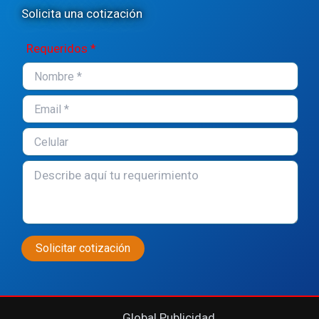
Solicita una cotización
Requeridos *
Global Publicidad