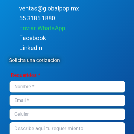
ventas@globalpop.mx
55 3185 1880
Enviar WhatsApp
Facebook
LinkedIn
Solicita una cotización
Requeridos *