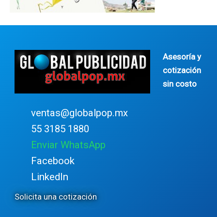
Asesoría y
cotización
sin costo
ventas@globalpop.mx
55 3185 1880
Enviar WhatsApp
Facebook
LinkedIn
Solicita una cotización