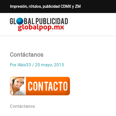
Ir
Impresión, rótulos, publicidad CDMX y ZM
al
contenido
Contáctanos
Por
Abix33
/
20 mayo, 2015
Contáctanos