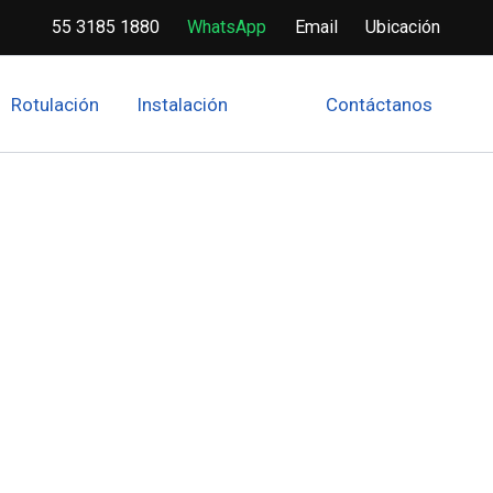
55 3185 1880
WhatsApp
Email
Ubicación
Rotulación
Instalación
Contáctanos