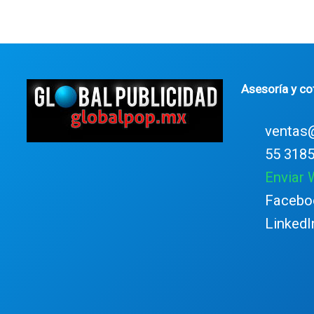
Asesoría y co
ventas
55 3185
Enviar
Facebo
LinkedI