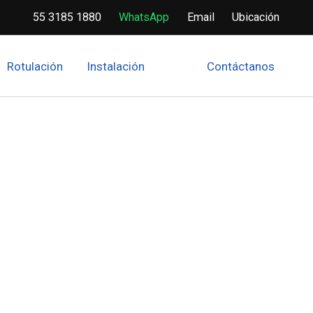
55 3185 1880
WhatsApp
Email
Ubicación
Rotulación
Instalación
Contáctanos