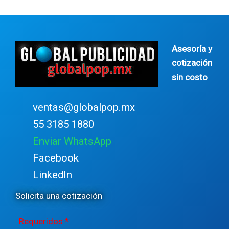
Asesoría y
cotización
sin costo
ventas@globalpop.mx
55 3185 1880
Enviar WhatsApp
Facebook
LinkedIn
Solicita una cotización
Requeridos *