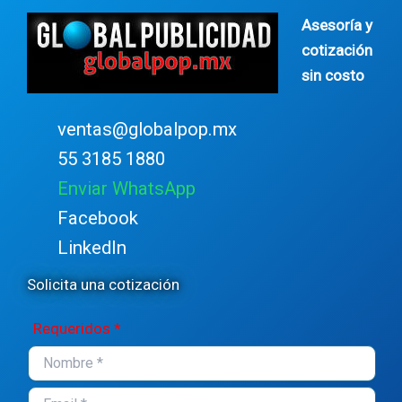
Asesoría y
cotización
sin costo
ventas@globalpop.mx
55 3185 1880
Enviar WhatsApp
Facebook
LinkedIn
Solicita una cotización
Requeridos *