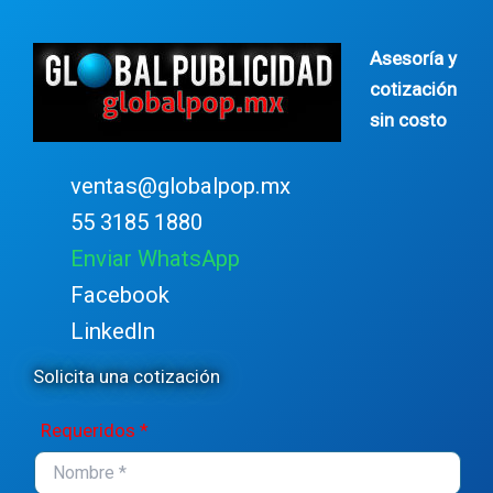
Asesoría y
cotización
sin costo
ventas@globalpop.mx
55 3185 1880
Enviar WhatsApp
Facebook
LinkedIn
Solicita una cotización
Requeridos *