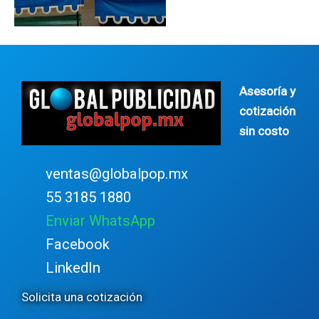
Asesoría y
cotización
sin costo
ventas@globalpop.mx
55 3185 1880
Enviar WhatsApp
Facebook
LinkedIn
Solicita una cotización