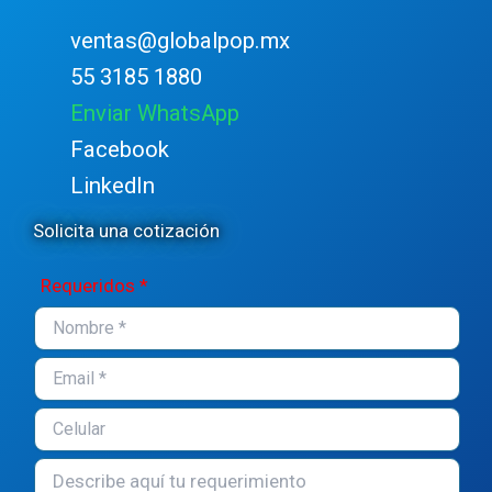
ventas@globalpop.mx
55 3185 1880
Enviar WhatsApp
Facebook
LinkedIn
Solicita una cotización
Requeridos *