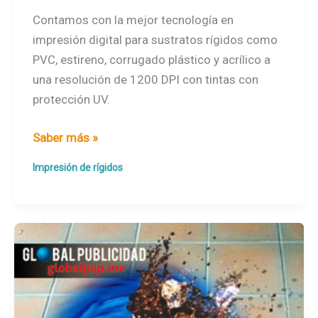
Contamos con la mejor tecnología en
impresión digital para sustratos rígidos como
PVC, estireno, corrugado plástico y acrílico a
una resolución de 1200 DPI con tintas con
protección UV.
Impresión
Saber más »
de
Impresión de rígidos
rígidos